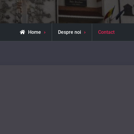
Home
Despre noi
Contact