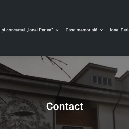
l și concursul „Ionel Perlea”
Casa memorială
Ionel Per
Contact