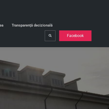
lea
Transparenţă decizională
Facebook
Search