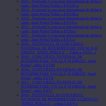
2025 – Festivalul și concursul internaţional de dirijat şi
canto „Ionel Perlea”Editia a-XXXIV-a
2024 – Festivalul și concursul internaţional de dirijat şi
canto „Ionel Perlea”Editia a-XXXIII-a
2023 – Festivalul și concursul internaţional de dirijat şi
canto „Ionel Perlea”Editia a-XXXII-a
2022 – Festivalul și concursul internaţional de dirijat şi
canto „Ionel Perlea”Editia a-XXXI-a
2021 – Festivalul și concursul internaţional de dirijat şi
canto „Ionel Perlea”Editia a-XXX-a
2020 – FESTIVALUL ŞI CONCURSUL
NAŢIONAL DE INTERPRETARE VOCALĂ ŞI
DIRIJAT „IONEL PERLEA” – Editia a-XXIX- a
2019 – CONCURSUL NAȚIONAL DE
INTERPRETARE VOCALĂ ȘI DIRIJAT „Ionel
Perlea”, ediţia XXVIII
2018 – CONCURSUL NAȚIONAL DE
INTERPRETARE VOCALĂ ȘI DIRIJAT „Ionel
Perlea”, ediţia XXVII
2017 – CONCURSUL NAȚIONAL DE
INTERPRETARE VOCALĂ ȘI DIRIJAT „Ionel
Perlea”, ediţia XXVI
2016 – FESTIVALUL ŞI CONCURSUL
NAŢIONAL DE INTERPRETARE A LIEDULUI
“IONEL PERLEA” – ediţia a XXV-a