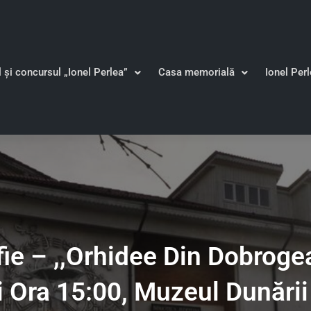
l și concursul „Ionel Perlea”
Casa memorială
Ionel Per
ie – ,,Orhidee Din Dobroge
 Ora 15:00, Muzeul Dunării