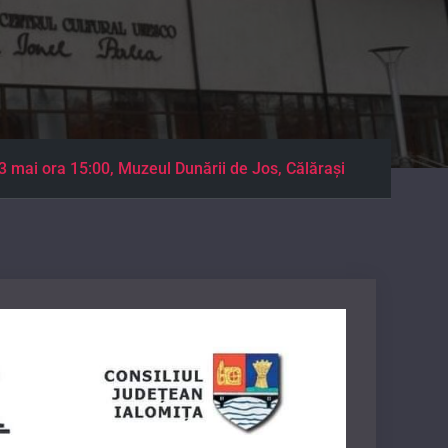
13 mai ora 15:00, Muzeul Dunării de Jos, Călăraşi