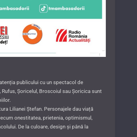
atenția publicului cu un spectacol de
 Rufus, Șoricelul, Broscoiul sau Șoricica sunt
ilor.
ura Lilianei Ștefan. Personajele dau viață
recum onestitatea, prietenia, optimismul,
lului. De la culoare, design și până la