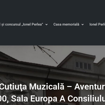
l și concursul „Ionel Perlea”
Casa memorială
Ionel Per
Cutiuţa Muzicală – Aventur
0, Sala Europa A Consiliul