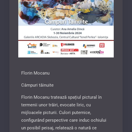
Florin Mocanu
Câmpuri tăinuite
Florin Mocanu tratează spațiul pictural în
termenii unor trăiri, evocate liric, cu
mijloacele picturii. Culori puternice,
configurând perspective care induc ochiului
un posibil peisaj, relatează o natură ce