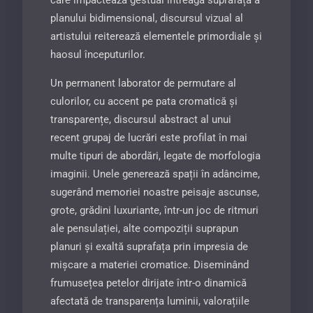
planului bidimensional, discursul vizual al
artistului reiterează elementele primordiale și
haosul începuturilor.
Un permanent laborator de permutare al
culorilor, cu accent pe pata cromatică și
transparențe, dis­cursul abstract al unui
recent grupaj de lucrări este profilat în mai
multe tipuri de abordări, legate de morfologia
imaginii. Unele generează spații în adâncime,
sugerând memoriei noastre peisaje ascunse,
grote, grădini luxuriante, într-un joc de ritmuri
ale pensulației, alte compoziții suprapun
planuri și exaltă suprafața prin impresia de
mișcare a materiei cromatice. Diseminând
frumusețea petelor dirijate într-o dinamică
afectată de transparența luminii, valorațiile