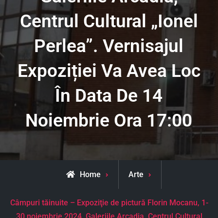
Centrul Cultural „Ionel
Perlea”. Vernisajul
Expoziției Va Avea Loc
În Data De 14
Noiembrie Ora 17:00
Home
Arte
Câmpuri tăinuite – Expoziţie de pictură Florin Mocanu, 1-
30 noiembrie 2024, Galeriile Arcadia, Centrul Cultural