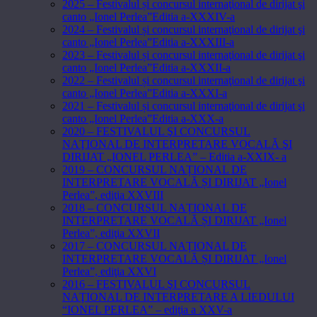
2025 – Festivalul și concursul internaţional de dirijat şi
canto „Ionel Perlea”Editia a-XXXIV-a
2024 – Festivalul și concursul internaţional de dirijat şi
canto „Ionel Perlea”Editia a-XXXIII-a
2023 – Festivalul și concursul internaţional de dirijat şi
canto „Ionel Perlea”Editia a-XXXII-a
2022 – Festivalul și concursul internaţional de dirijat şi
canto „Ionel Perlea”Editia a-XXXI-a
2021 – Festivalul și concursul internaţional de dirijat şi
canto „Ionel Perlea”Editia a-XXX-a
2020 – FESTIVALUL ŞI CONCURSUL
NAŢIONAL DE INTERPRETARE VOCALĂ ŞI
DIRIJAT „IONEL PERLEA” – Editia a-XXIX- a
2019 – CONCURSUL NAȚIONAL DE
INTERPRETARE VOCALĂ ȘI DIRIJAT „Ionel
Perlea”, ediţia XXVIII
2018 – CONCURSUL NAȚIONAL DE
INTERPRETARE VOCALĂ ȘI DIRIJAT „Ionel
Perlea”, ediţia XXVII
2017 – CONCURSUL NAȚIONAL DE
INTERPRETARE VOCALĂ ȘI DIRIJAT „Ionel
Perlea”, ediţia XXVI
2016 – FESTIVALUL ŞI CONCURSUL
NAŢIONAL DE INTERPRETARE A LIEDULUI
“IONEL PERLEA” – ediţia a XXV-a