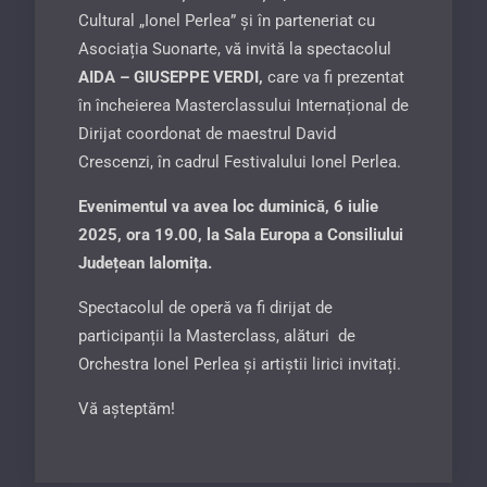
Cultural „Ionel Perlea” și în parteneriat cu
Asociația Suonarte, vă invită la spectacolul
AIDA – GIUSEPPE VERDI,
care va fi prezentat
în încheierea Masterclassului Internațional de
Dirijat coordonat de maestrul David
Crescenzi, în cadrul Festivalului Ionel Perlea.
Evenimentul va avea loc duminică, 6 iulie
2025, ora 19.00, la Sala Europa a Consiliului
Județean Ialomița.
Spectacolul de operă va fi dirijat de
participanții la Masterclass, alături de
Orchestra Ionel Perlea și artiștii lirici invitați.
Vă așteptăm!