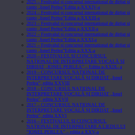
2025 – Festivalul și concursul internaţional de dirijat şi
canto „Ionel Perlea”Editia a-XXXIV-a
2024 – Festivalul și concursul internaţional de dirijat şi
canto „Ionel Perlea”Editia a-XXXIII-a
2023 – Festivalul și concursul internaţional de dirijat şi
canto „Ionel Perlea”Editia a-XXXII-a
2022 – Festivalul și concursul internaţional de dirijat şi
canto „Ionel Perlea”Editia a-XXXI-a
2021 – Festivalul și concursul internaţional de dirijat şi
canto „Ionel Perlea”Editia a-XXX-a
2020 – FESTIVALUL ŞI CONCURSUL
NAŢIONAL DE INTERPRETARE VOCALĂ ŞI
DIRIJAT „IONEL PERLEA” – Editia a-XXIX- a
2019 – CONCURSUL NAȚIONAL DE
INTERPRETARE VOCALĂ ȘI DIRIJAT „Ionel
Perlea”, ediţia XXVIII
2018 – CONCURSUL NAȚIONAL DE
INTERPRETARE VOCALĂ ȘI DIRIJAT „Ionel
Perlea”, ediţia XXVII
2017 – CONCURSUL NAȚIONAL DE
INTERPRETARE VOCALĂ ȘI DIRIJAT „Ionel
Perlea”, ediţia XXVI
2016 – FESTIVALUL ŞI CONCURSUL
NAŢIONAL DE INTERPRETARE A LIEDULUI
“IONEL PERLEA” – ediţia a XXV-a