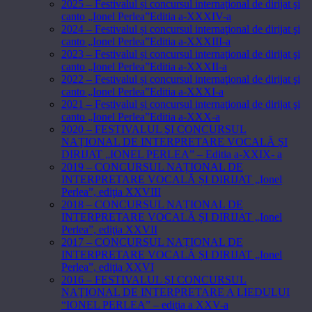
2025 – Festivalul și concursul internaţional de dirijat şi
canto „Ionel Perlea”Editia a-XXXIV-a
2024 – Festivalul și concursul internaţional de dirijat şi
canto „Ionel Perlea”Editia a-XXXIII-a
2023 – Festivalul și concursul internaţional de dirijat şi
canto „Ionel Perlea”Editia a-XXXII-a
2022 – Festivalul și concursul internaţional de dirijat şi
canto „Ionel Perlea”Editia a-XXXI-a
2021 – Festivalul și concursul internaţional de dirijat şi
canto „Ionel Perlea”Editia a-XXX-a
2020 – FESTIVALUL ŞI CONCURSUL
NAŢIONAL DE INTERPRETARE VOCALĂ ŞI
DIRIJAT „IONEL PERLEA” – Editia a-XXIX- a
2019 – CONCURSUL NAȚIONAL DE
INTERPRETARE VOCALĂ ȘI DIRIJAT „Ionel
Perlea”, ediţia XXVIII
2018 – CONCURSUL NAȚIONAL DE
INTERPRETARE VOCALĂ ȘI DIRIJAT „Ionel
Perlea”, ediţia XXVII
2017 – CONCURSUL NAȚIONAL DE
INTERPRETARE VOCALĂ ȘI DIRIJAT „Ionel
Perlea”, ediţia XXVI
2016 – FESTIVALUL ŞI CONCURSUL
NAŢIONAL DE INTERPRETARE A LIEDULUI
“IONEL PERLEA” – ediţia a XXV-a