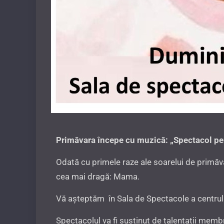
Primăvara începe cu muzică: „Spectacol pen
Odată cu primele raze ale soarelui de primăvar
cea mai dragă: Mama.
Vă așteptăm în Sala de Spectacole a centrului
Spectacolul va fi susținut de talentații membri