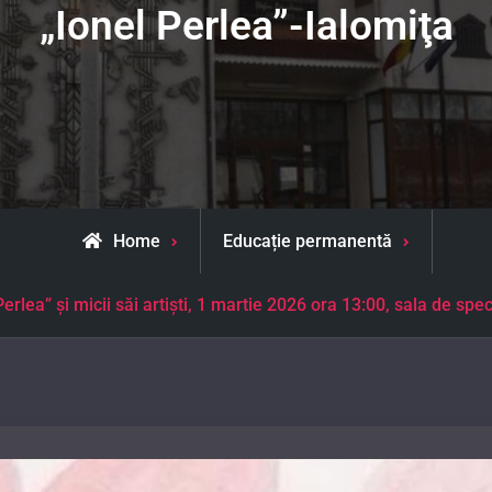
„Ionel Perlea”-Ialomiţa
Home
Educație permanentă
lea” şi micii săi artişti, 1 martie 2026 ora 13:00, sala de spec