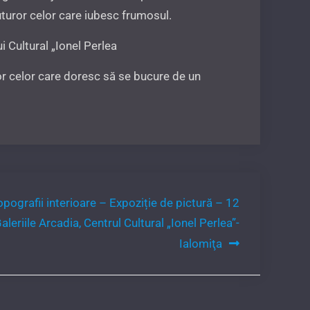
tuturor celor care iubesc frumosul.
 Cultural „Ionel Perlea
or celor care doresc să se bucure de un
pografii interioare – Expoziție de pictură – 12
leriile Arcadia, Centrul Cultural „Ionel Perlea”-
Ialomiţa