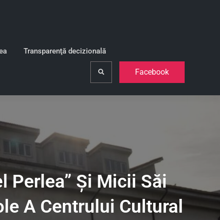
lea
Transparenţă decizională
Facebook
Search
 Perlea” Şi Micii Săi
le A Centrului Cultural