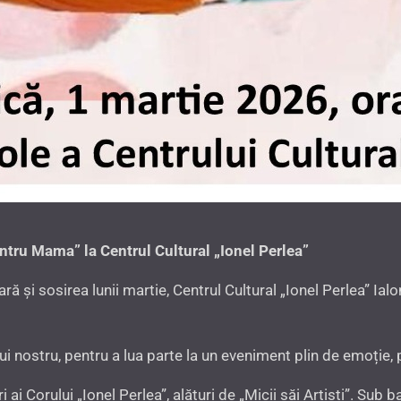
tru Mama” la Centrul Cultural „Ionel Perlea”
ă și sosirea lunii martie, Centrul Cultural „Ionel Perlea” Ial
 nostru, pentru a lua parte la un eveniment plin de emoție, p
 ai Corului „Ionel Perlea”, alături de „Micii săi Artiști”. Sub 