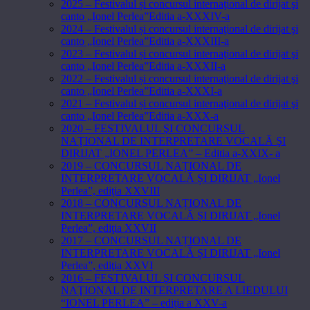
2025 – Festivalul și concursul internaţional de dirijat şi
canto „Ionel Perlea”Editia a-XXXIV-a
2024 – Festivalul și concursul internaţional de dirijat şi
canto „Ionel Perlea”Editia a-XXXIII-a
2023 – Festivalul și concursul internaţional de dirijat şi
canto „Ionel Perlea”Editia a-XXXII-a
2022 – Festivalul și concursul internaţional de dirijat şi
canto „Ionel Perlea”Editia a-XXXI-a
2021 – Festivalul și concursul internaţional de dirijat şi
canto „Ionel Perlea”Editia a-XXX-a
2020 – FESTIVALUL ŞI CONCURSUL
NAŢIONAL DE INTERPRETARE VOCALĂ ŞI
DIRIJAT „IONEL PERLEA” – Editia a-XXIX- a
2019 – CONCURSUL NAȚIONAL DE
INTERPRETARE VOCALĂ ȘI DIRIJAT „Ionel
Perlea”, ediţia XXVIII
2018 – CONCURSUL NAȚIONAL DE
INTERPRETARE VOCALĂ ȘI DIRIJAT „Ionel
Perlea”, ediţia XXVII
2017 – CONCURSUL NAȚIONAL DE
INTERPRETARE VOCALĂ ȘI DIRIJAT „Ionel
Perlea”, ediţia XXVI
2016 – FESTIVALUL ŞI CONCURSUL
NAŢIONAL DE INTERPRETARE A LIEDULUI
“IONEL PERLEA” – ediţia a XXV-a