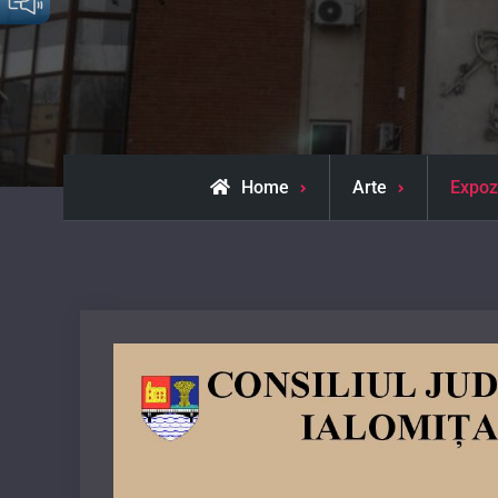
Home
Arte
Expozi