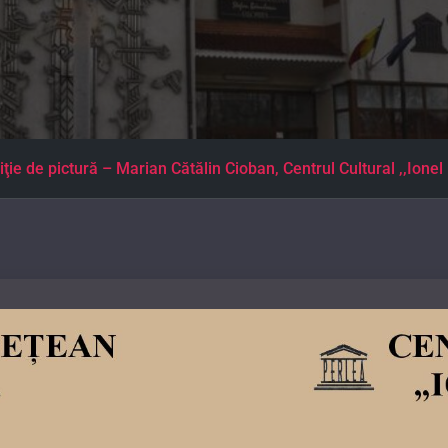
ţie de pictură – Marian Cătălin Cioban, Centrul Cultural ,,Ionel