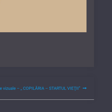
e vizuale – ,, COPILĂRIA – STARTUL VIEŢII”