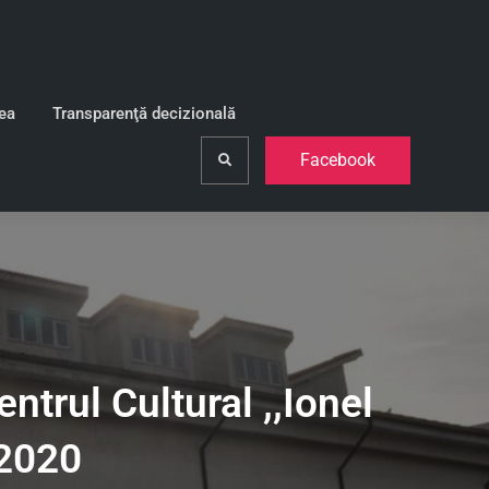
lea
Transparenţă decizională
Facebook
Search
ntrul Cultural ,,Ionel
 2020