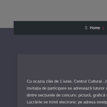
Home
Cu ocazia zilei de 1 iunie, Centrul Cultural ,
Invitația de participare se adresează tuturor 
dintre secțiunile de concurs: pictură, grafică 
Lucrările se trimit electronic pe adresa ione