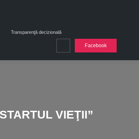
Transparenţă decizională
Facebook
Search
– STARTUL VIEŢII”