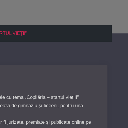
ARTUL VIEŢII”
e cu tema „Copilăria – startul vieții!”
elevi de gimnaziu și liceeni, pentru una
i jurizate, premiate și publicate online pe