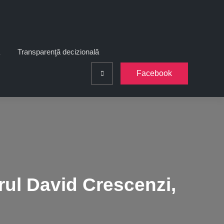
Transparenţă decizională
Facebook
Search
rul David Crescenzi,